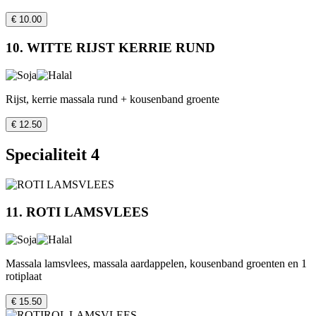
€ 10.00
10. WITTE RIJST KERRIE RUND
Rijst, kerrie massala rund + kousenband groente
€ 12.50
Specialiteit 4
11. ROTI LAMSVLEES
Massala lamsvlees, massala aardappelen, kousenband groenten en 1
rotiplaat
€ 15.50