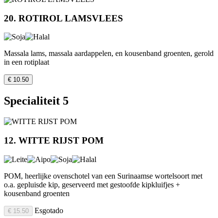
20. ROTIROL LAMSVLEES
Massala lams, massala aardappelen, en kousenband groenten, gerold
in een rotiplaat
€ 10.50
Specialiteit 5
12. WITTE RIJST POM
POM, heerlijke ovenschotel van een Surinaamse wortelsoort met
o.a. gepluisde kip, geserveerd met gestoofde kipkluifjes +
kousenband groenten
Esgotado
€ 15.50