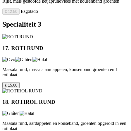
Rijst, mals gestoofde ketjaprundvlees met kousenband groenten
Esgotado
€ 12.50
Specialiteit 3
17. ROTI RUND
Massala rund, massala aardappelen, kousenband groenten en 1
rotiplaat
€ 15.00
18. ROTIROL RUND
Massala rund, aardappelen en kouseband, groenten opgerold in een
rotiplaat