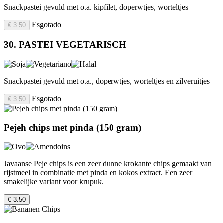
Snackpastei gevuld met o.a. kipfilet, doperwtjes, worteltjes
Esgotado
€ 3.50
30. PASTEI VEGETARISCH
Snackpastei gevuld met o.a., doperwtjes, worteltjes en zilveruitjes
Esgotado
€ 3.50
Pejeh chips met pinda (150 gram)
Javaanse Peje chips is een zeer dunne krokante chips gemaakt van
rijstmeel in combinatie met pinda en kokos extract. Een zeer
smakelijke variant voor krupuk.
€ 3.50