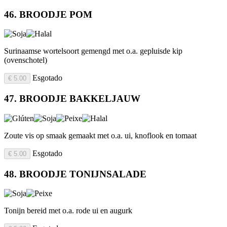
46. BROODJE POM
Surinaamse wortelsoort gemengd met o.a. gepluisde kip
(ovenschotel)
Esgotado
€ 5.00
47. BROODJE BAKKELJAUW
Zoute vis op smaak gemaakt met o.a. ui, knoflook en tomaat
Esgotado
€ 5.00
48. BROODJE TONIJNSALADE
Tonijn bereid met o.a. rode ui en augurk