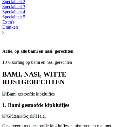
Specialiteit 2
Specialiteit 3
Specialiteit 4
Specialiteit 5
Extra's
Dranken
Actie, op alle bami en nasi- gerechten
10% korting op bami en nasi gerechten
BAMI, NASI, WITTE
RIJSTGERECHTEN
1. Bami gestoofde kipkluifjes
Geserveerd met gestoofde kipkluifjes + mixgroenten o.a. met