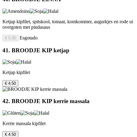
Ketjap kipfilet, spitskool, tomaat, komkommer, augurkjes en rode ui
overgoten met pindasaus
Esgotado
€ 5.00
41. BROODJE KIP ketjap
Ketjap kipfilet
€ 4.50
42. BROODJE KIP kerrie massala
Kerrie massala kipfilet
€ 4.50