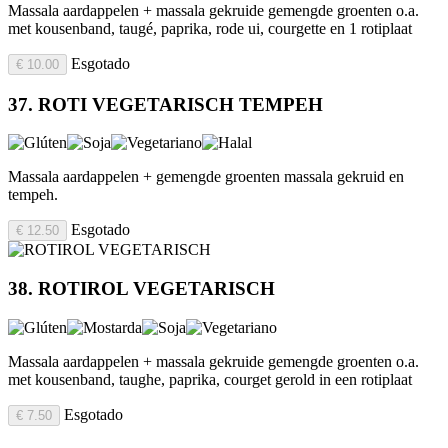
Massala aardappelen + massala gekruide gemengde groenten o.a.
met kousenband, taugé, paprika, rode ui, courgette en 1 rotiplaat
Esgotado
€ 10.00
37. ROTI VEGETARISCH TEMPEH
Massala aardappelen + gemengde groenten massala gekruid en
tempeh.
Esgotado
€ 12.50
38. ROTIROL VEGETARISCH
Massala aardappelen + massala gekruide gemengde groenten o.a.
met kousenband, taughe, paprika, courget gerold in een rotiplaat
Esgotado
€ 7.50