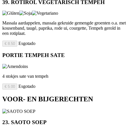
39. ROTIROL VEGETARISCH TEMPEH
Massala aardappelen, massala gekruide gemengde groenten o.a. met
kousenband, taugé, paprika, rode ui, courgette, Tempeh gerold in
een rotiplaat.
Esgotado
€ 8.50
PORTIE TEMPEH SATE
4 stokjes sate van tempeh
Esgotado
€ 5.00
VOOR- EN BIJGERECHTEN
23. SAOTO SOEP