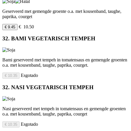
Geserveerd met gemengde groente o.a. met kousenband, taughe,
paprika, courget
€ 10.50
€ 9.45
32. BAMI VEGETARISCH TEMPEH
Bami geserveerd met tempeh in tomatensaus en gemengde groenten
o.a. met kousenband, taughe, paprika, courget.
Esgotado
€ 10.35
32. NASI VEGETARISCH TEMPEH
Nasi geserveerd met tempeh in tomatensaus en gemengde groenten
o.a. met kousenband, taughe, paprika, courget
Esgotado
€ 10.35