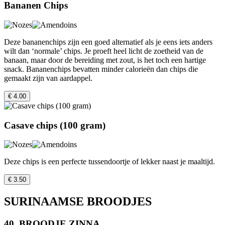
Bananen Chips
Deze bananenchips zijn een goed alternatief als je eens iets anders
wilt dan ‘normale’ chips. Je proeft heel licht de zoetheid van de
banaan, maar door de bereiding met zout, is het toch een hartige
snack. Bananenchips bevatten minder calorieën dan chips die
gemaakt zijn van aardappel.
€ 4.00
Casave chips (100 gram)
Deze chips is een perfecte tussendoortje of lekker naast je maaltijd.
€ 3.50
SURINAAMSE BROODJES
40. BROODJE ZINNA