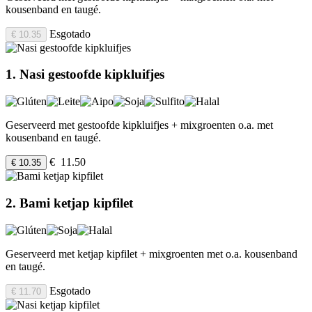
kousenband en taugé.
Esgotado
€ 10.35
1. Nasi gestoofde kipkluifjes
Geserveerd met gestoofde kipkluifjes + mixgroenten o.a. met
kousenband en taugé.
€ 11.50
€ 10.35
2. Bami ketjap kipfilet
Geserveerd met ketjap kipfilet + mixgroenten met o.a. kousenband
en taugé.
Esgotado
€ 11.70