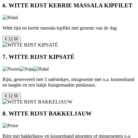
6. WITTE RIJST KERRIE MASSALA KIPFILET
Witte rijst en kerrie massala kipfilet met groente van de dag
€ 12.00
7. WITTE RIJST KIPSATÉ
Rijst, geserveerd met 3 satéstokjes, mixgroente met o.a. kousenband
en taughe en een bakje huisgemaakte pindasaus.
€ 12.50
8. WITTE RIJST BAKKELJAUW
Rijst met bakkeljauw en kousenband groenten of mixgroenten o.a.