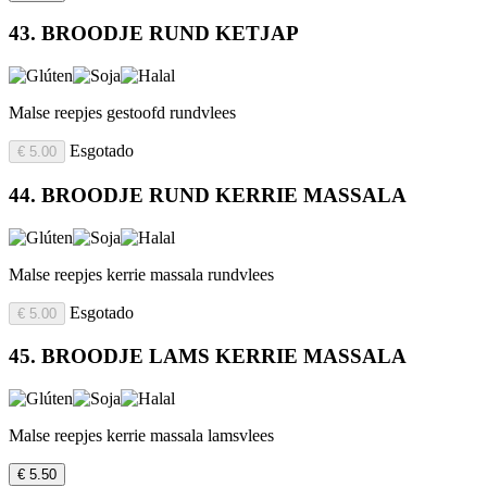
43. BROODJE RUND KETJAP
Malse reepjes gestoofd rundvlees
Esgotado
€ 5.00
44. BROODJE RUND KERRIE MASSALA
Malse reepjes kerrie massala rundvlees
Esgotado
€ 5.00
45. BROODJE LAMS KERRIE MASSALA
Malse reepjes kerrie massala lamsvlees
€ 5.50