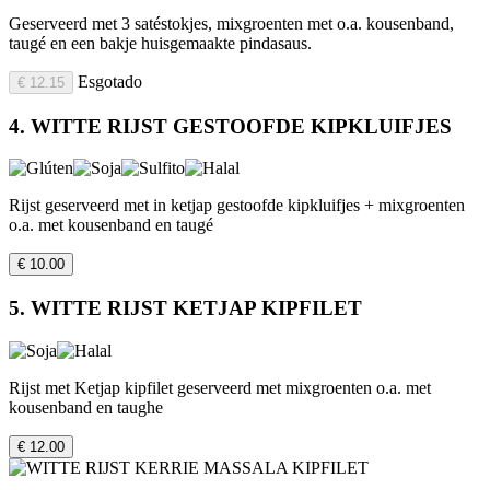
Geserveerd met 3 satéstokjes, mixgroenten met o.a. kousenband,
taugé en een bakje huisgemaakte pindasaus.
Esgotado
€ 12.15
4. WITTE RIJST GESTOOFDE KIPKLUIFJES
Rijst geserveerd met in ketjap gestoofde kipkluifjes + mixgroenten
o.a. met kousenband en taugé
€ 10.00
5. WITTE RIJST KETJAP KIPFILET
Rijst met Ketjap kipfilet geserveerd met mixgroenten o.a. met
kousenband en taughe
€ 12.00