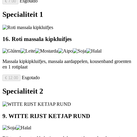
Esgotado
€ 7.00
Specialiteit 1
16. Roti massala kipkluifjes
Massala kipkipkluifjes, massala aardappelen, kousenband groenten
en 1 rotiplaat
Esgotado
€ 12.00
Specialiteit 2
9. WITTE RIJST KETJAP RUND