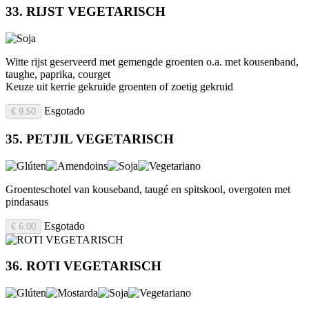
33. RIJST VEGETARISCH
Witte rijst geserveerd met gemengde groenten o.a. met kousenband,
taughe, paprika, courget
Keuze uit kerrie gekruide groenten of zoetig gekruid
Esgotado
€ 9.50
35. PETJIL VEGETARISCH
Groenteschotel van kouseband, taugé en spitskool, overgoten met
pindasaus
Esgotado
€ 6.00
36. ROTI VEGETARISCH