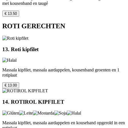
met kousenband en taugé
€ 13.50
ROTI GERECHTEN
13. Roti kipfilet
Massala kipfilet, massala aardappelen, kousenband groenten en 1
rotiplaat
€ 13.00
14. ROTIROL KIPFILET
Massala kipfilet, massala aardappelen en kouseband opgerold in een
rotiplaat