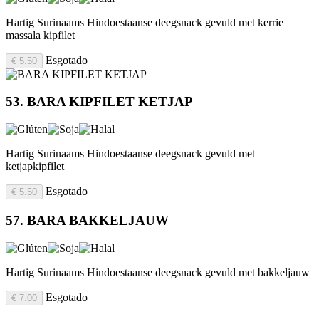
Hartig Surinaams Hindoestaanse deegsnack gevuld met kerrie
massala kipfilet
Esgotado
€ 5.50
53. BARA KIPFILET KETJAP
Hartig Surinaams Hindoestaanse deegsnack gevuld met
ketjapkipfilet
Esgotado
€ 5.50
57. BARA BAKKELJAUW
Hartig Surinaams Hindoestaanse deegsnack gevuld met bakkeljauw
Esgotado
€ 7.00