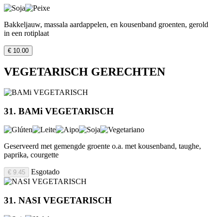
Bakkeljauw, massala aardappelen, en kousenband groenten, gerold
in een rotiplaat
€ 10.00
VEGETARISCH GERECHTEN
31. BAMi VEGETARISCH
Geserveerd met gemengde groente o.a. met kousenband, taughe,
paprika, courgette
Esgotado
€ 9.45
31. NASI VEGETARISCH