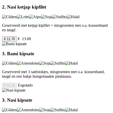
2. Nasi ketjap kipfilet
Geserveerd met ketjap kipfilet + mixgroenten met o.a. kousenband
en taugé.
€ 13.00
€ 11.70
3. Bami kipsate
Geserveerd met 3 satéstokjes, mixgroenten met o.a. kousenband,
taugé en een bakje huisgemaakte pindasaus.
Esgotado
€ 12.15
3. Nasi kipsate